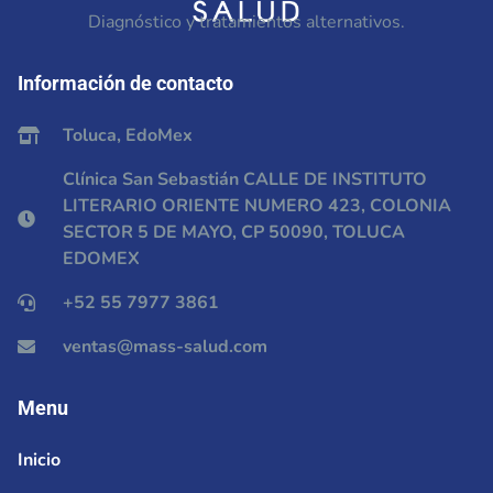
Diagnóstico y tratamientos alternativos.
Información de contacto
Toluca, EdoMex
Clínica San Sebastián CALLE DE INSTITUTO
LITERARIO ORIENTE NUMERO 423, COLONIA
SECTOR 5 DE MAYO, CP 50090, TOLUCA
EDOMEX
+52 55 7977 3861
ventas@mass-salud.com
Menu
Inicio