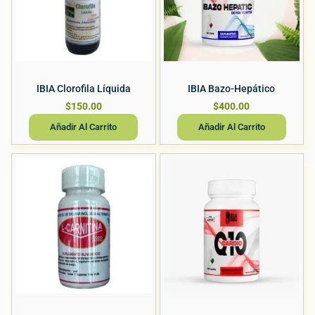
IBIA Clorofila Líquida
IBIA Bazo-Hepático
$
150.00
$
400.00
Añadir Al Carrito
Añadir Al Carrito