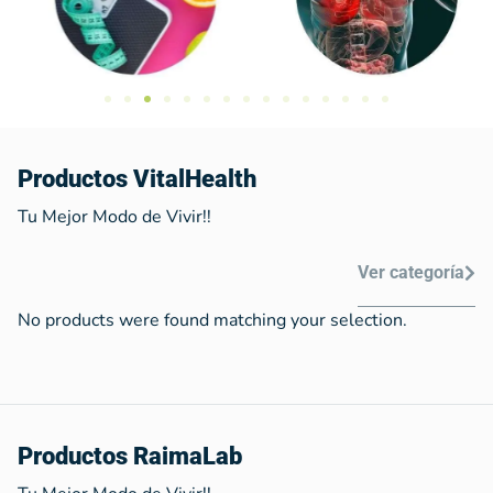
Generación Células Madre |
Inmunológico | AntiEdad
Saber Más
Productos VitalHealth
Tu Mejor Modo de Vivir!!
Ver categoría
No products were found matching your selection.
Productos RaimaLab