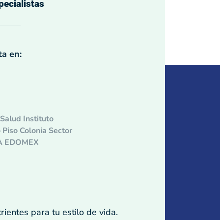
pecialistas
a en:
Salud Instituto
 Piso Colonia Sector
CA EDOMEX
ientes para tu estilo de vida.