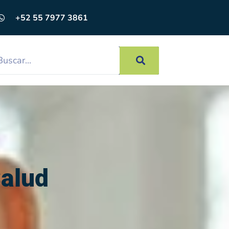
+52 55 7977 3861
alud