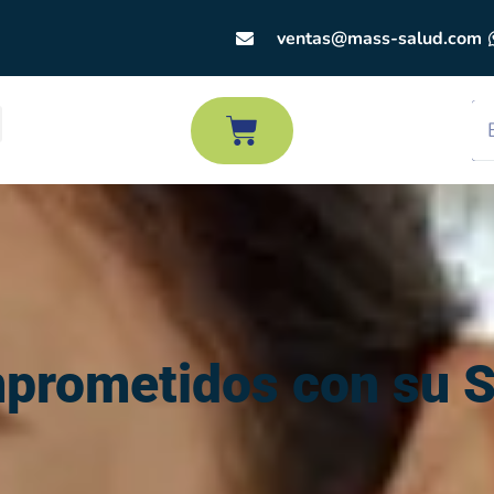
ventas@mass-salud.com
prometidos con su S