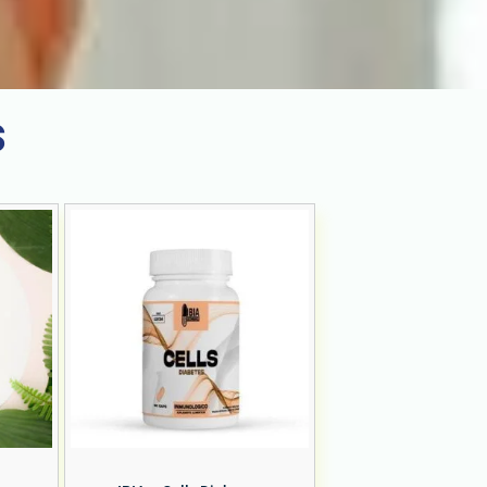
s
Vista Rápida