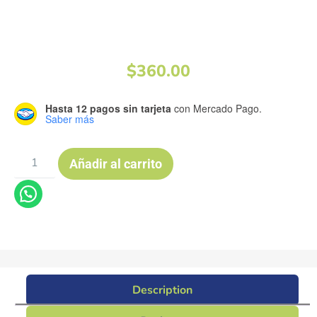
$
360.00
Hasta 12 pagos sin tarjeta
con Mercado Pago.
Saber más
Añadir al carrito
Description