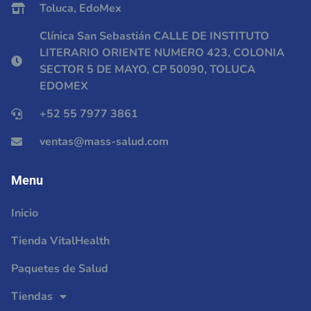
Toluca, EdoMex
Clínica San Sebastián CALLE DE INSTITUTO
LITERARIO ORIENTE NUMERO 423, COLONIA
SECTOR 5 DE MAYO, CP 50090, TOLUCA
EDOMEX
+52 55 7977 3861
ventas@mass-salud.com
Menu
Inicio
Tienda VitalHealth
Paquetes de Salud
Tiendas