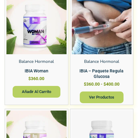
Balance Hormonal
Balance Hormonal
IBIA Woman
IBIA – Paquete Regula
Glucosa
$
360.00
$
360.00
-
$
400.00
Añadir Al Carrito
Ver Productos