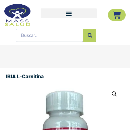
IBIA L-Carnitina