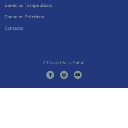
Servicios Terapeúticos
Consejos Prácticos
Contacto
2024 © Mass-Salud.