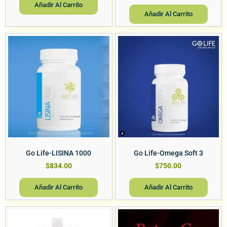
Añadir Al Carrito
Añadir Al Carrito
Go Life-LISINA 1000
Go Life-Omega Soft 3
$
834.00
$
750.00
Añadir Al Carrito
Añadir Al Carrito