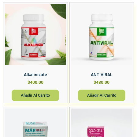
Alkalinizate
ANTIVIRAL
$
400.00
$
480.00
Añadir Al Carrito
Añadir Al Carrito