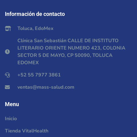
Información de contacto
Toluca, EdoMex
Clínica San Sebastián CALLE DE INSTITUTO
LITERARIO ORIENTE NUMERO 423, COLONIA
SECTOR 5 DE MAYO, CP 50090, TOLUCA
EDOMEX
+52 55 7977 3861
ventas@mass-salud.com
Menu
Inicio
Tienda VitalHealth