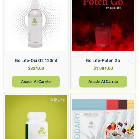
Go Life-Oxi O2 120ml
Go Life-Poten Go
$
834.00
$
1,084.00
Añadir Al Carrito
Añadir Al Carrito