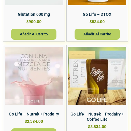
Glutation 600 mg
Go Life – DTOX
$
900.00
$
834.00
Añadir Al Carrito
Añadir Al Carrito
Go Life – Nutrek + Prodairy
Go Life – Nutrek + Prodairy +
Coffee Life
$
2,584.00
$
3,834.00