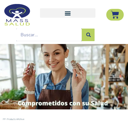
PP- Products ARchive