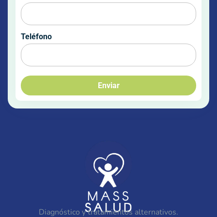
Teléfono
Enviar
Diagnóstico y tratamientos alternativos.