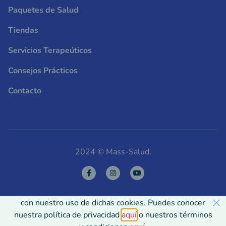
Paquetes de Salud
Tiendas
Servicios Terapeúticos
Consejos Prácticos
Contacto
2024 © Mass-Salud.
Usamos Cookies en nuestra página web para ver cómo
interactúas con ella. Al aceptarlas, estás de acuerdo
con nuestro uso de dichas cookies. Puedes conocer
nuestra política de privacidad
aquí
o nuestros términos