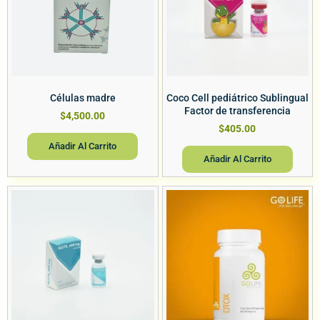
Células madre
Coco Cell pediátrico Sublingual
Factor de transferencia
$
4,500.00
$
405.00
Añadir Al Carrito
Añadir Al Carrito