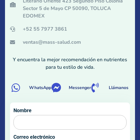
Literario Oriente 423 Segundo Piso Colonia
Sector 5 de Mayo CP 50090, TOLUCA
EDOMEX
+52 55 7977 3861
ventas@mass-salud.com
Y encuentra la mejor recomendación en nutrientes
para tu estilo de vida.
WhatsApp
Messenger
Llámanos
Nombre
Correo electrónico