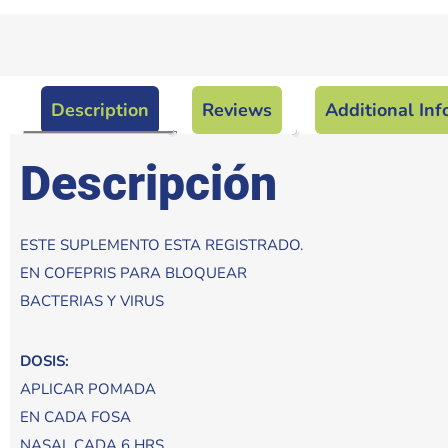
Description
Reviews
Additional Inf
Descripción
ESTE SUPLEMENTO ESTA REGISTRADO.
EN COFEPRIS PARA BLOQUEAR
BACTERIAS Y VIRUS
DOSIS:
APLICAR POMADA
EN CADA FOSA
NASAL CADA 6 HRS.