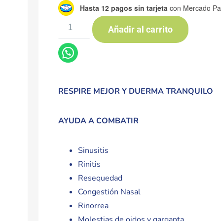
Hasta 12 pagos sin tarjeta
con Mercado Pa
Añadir al carrito
RESPIRE MEJOR Y DUERMA TRANQUILO
AYUDA A COMBATIR
Sinusitis
Rinitis
Resequedad
Congestión Nasal
Rinorrea
Molestias de oidos y garganta