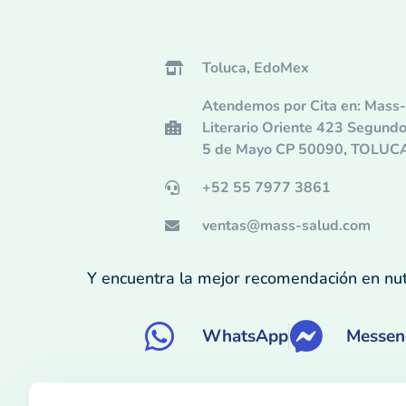
Toluca, EdoMex
Atendemos por Cita en: Mass-
Literario Oriente 423 Segundo
5 de Mayo CP 50090, TOLU
+52 55 7977 3861
ventas@mass-salud.com
Y encuentra la mejor recomendación en nutr
WhatsApp
Messen