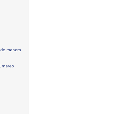
sa de manera
l mareo