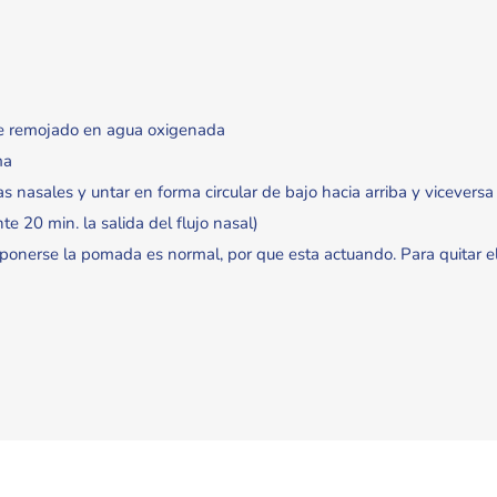
ete remojado en agua oxigenada
ma
as nasales y untar en forma circular de bajo hacia arriba y vicever
20 min. la salida del flujo nasal)
onerse la pomada es normal, por que esta actuando. Para quitar e