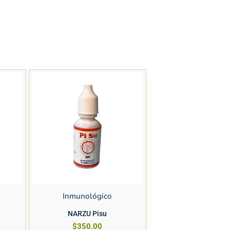
Inmunológico
NARZU Pisu
$
350.00