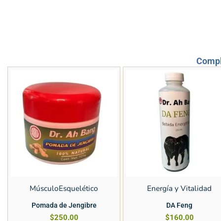
Compl
MúsculoEsquelético
Energía y Vitalidad
Pomada de Jengibre
DA Feng
$
250.00
$
160.00