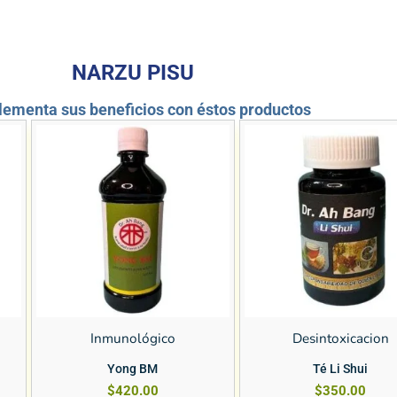
NARZU PISU
ementa sus beneficios con éstos productos
Inmunológico
Desintoxicacion
Yong BM
Té Li Shui
$
420.00
$
350.00