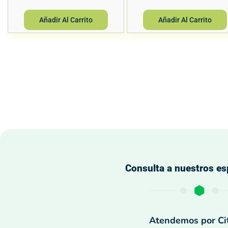
Añadir Al Carrito
Añadir Al Carrito
Consulta a nuestros es
Atendemos por Cit