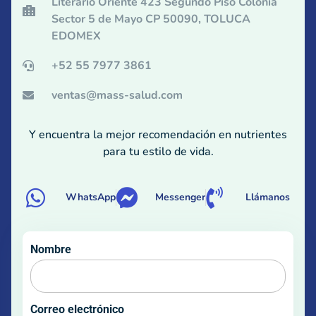
Literario Oriente 423 Segundo Piso Colonia
Sector 5 de Mayo CP 50090, TOLUCA
EDOMEX
+52 55 7977 3861
ventas@mass-salud.com
Y encuentra la mejor recomendación en nutrientes
para tu estilo de vida.
WhatsApp
Messenger
Llámanos
Nombre
Correo electrónico