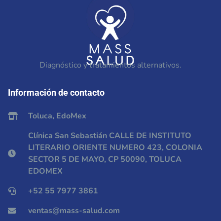
Diagnóstico y tratamientos alternativos.
Información de contacto
Toluca, EdoMex
Clínica San Sebastián CALLE DE INSTITUTO
LITERARIO ORIENTE NUMERO 423, COLONIA
SECTOR 5 DE MAYO, CP 50090, TOLUCA
EDOMEX
+52 55 7977 3861
ventas@mass-salud.com