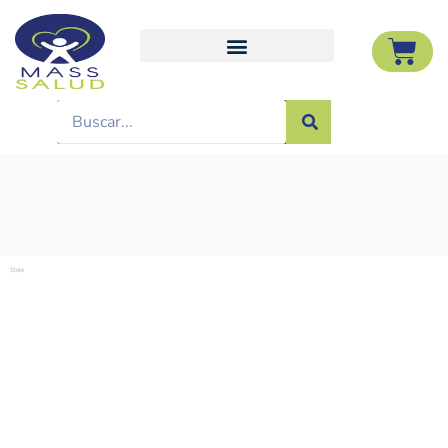
Store