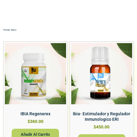
Tienda: Mass
IBIA Regenerex
Ibia- Estimulador y Regulador
Inmunologico ERI
$
360.00
$
450.00
Añadir Al Carrito