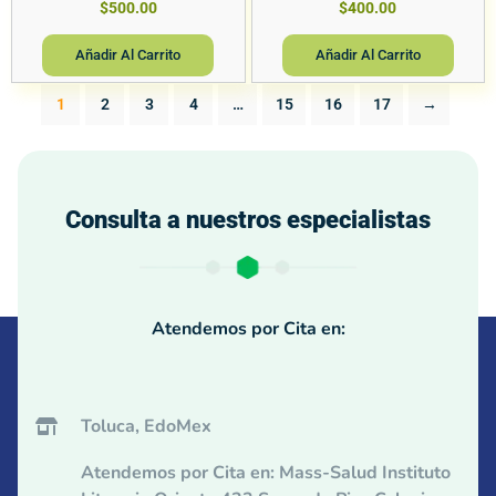
$
500.00
$
400.00
Añadir Al Carrito
Añadir Al Carrito
1
2
3
4
…
15
16
17
→
Consulta a nuestros especialistas
Atendemos por Cita en:
Toluca, EdoMex
Atendemos por Cita en: Mass-Salud Instituto