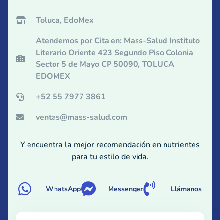
Toluca, EdoMex
Atendemos por Cita en: Mass-Salud Instituto
Literario Oriente 423 Segundo Piso Colonia
Sector 5 de Mayo CP 50090, TOLUCA
EDOMEX
+52 55 7977 3861
ventas@mass-salud.com
Y encuentra la mejor recomendación en nutrientes
para tu estilo de vida.
WhatsApp
Messenger
Llámanos