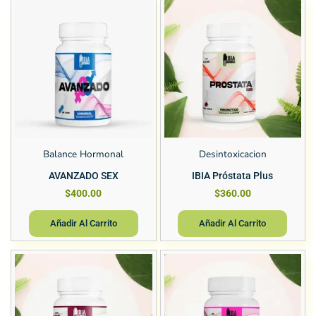
Balance Hormonal
Desintoxicacion
AVANZADO SEX
IBIA Próstata Plus
$
400.00
$
360.00
Añadir Al Carrito
Añadir Al Carrito