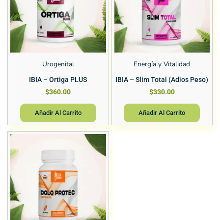
Urogenital
Energía y Vitalidad
IBIA – Ortiga PLUS
IBIA – Slim Total (Adios Peso)
$
360.00
$
330.00
Añadir Al Carrito
Añadir Al Carrito