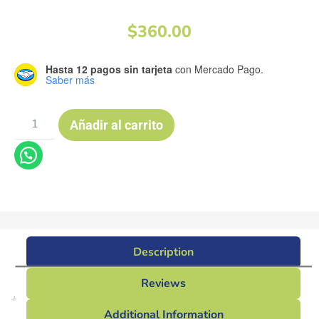
$
360.00
Hasta 12 pagos sin tarjeta
con Mercado Pago.
Saber más
Añadir al carrito
Description
Reviews
Additional Information