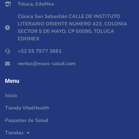
Toluca, EdoMex
Clínica San Sebastián CALLE DE INSTITUTO
LITERARIO ORIENTE NUMERO 423, COLONIA
SECTOR 5 DE MAYO, CP 50090, TOLUCA
EDOMEX
+52 55 7977 3861
ventas@mass-salud.com
Menu
Inicio
Tienda VitalHealth
Paquetes de Salud
Tiendas
Usamos Cookies en nuestra página web para ver cómo