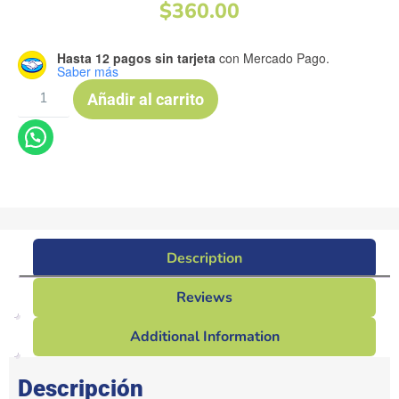
$
360.00
Hasta 12 pagos sin tarjeta
con Mercado Pago.
Saber más
Añadir al carrito
Description
Reviews
Additional Information
Descripción