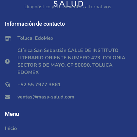
Diagnóstico y tratamientos alternativos.
Información de contacto
Toluca, EdoMex
Clínica San Sebastián CALLE DE INSTITUTO
LITERARIO ORIENTE NUMERO 423, COLONIA
SECTOR 5 DE MAYO, CP 50090, TOLUCA
EDOMEX
+52 55 7977 3861
ventas@mass-salud.com
Menu
Inicio