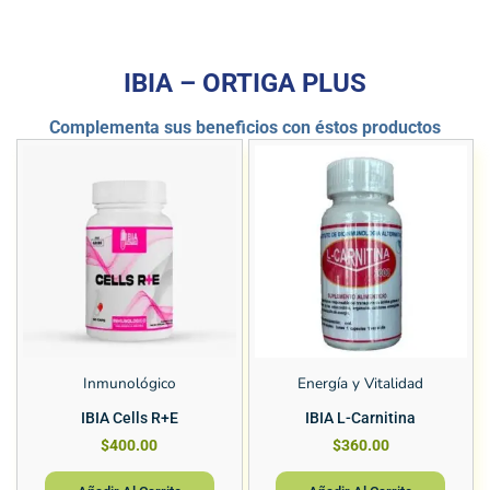
IBIA – ORTIGA PLUS
Complementa sus beneficios con éstos productos
Inmunológico
Energía y Vitalidad
IBIA Cells R+E
IBIA L-Carnitina
$
400.00
$
360.00