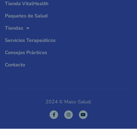
Tienda VitalHealth
Paquetes de Salud
Tiendas
Servicios Terapeúticos
Consejos Prácticos
Contacto
2024 © Mass-Salud.