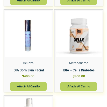
Añadir Al Carrito
Añadir Al Carrito
Belleza
Metabolismo
IBIA Born Skin Facial
IBIA – Cells Diabetes
$
400.00
$
360.00
Añadir Al Carrito
Añadir Al Carrito